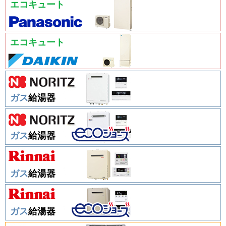
エコキュート
エコキュート
ガス
給湯器
ガス
給湯器
ガス
給湯器
ガス
給湯器