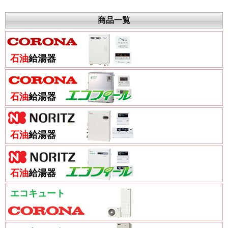
商品一覧
石油
給湯器
石油
給湯器
石油
給湯器
石油
給湯器
エコキュート