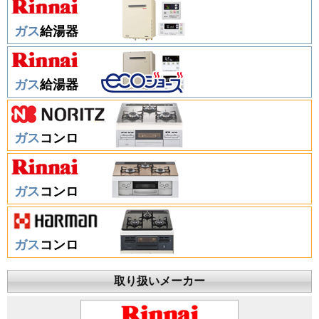
ガス
給湯器
ガス
給湯器
ガス
コンロ
ガス
コンロ
ガス
コンロ
取り扱いメーカー