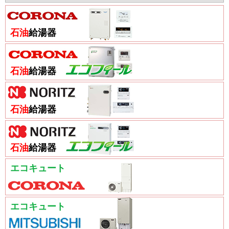
石油
給湯器
石油
給湯器
石油
給湯器
石油
給湯器
エコキュート
エコキュート