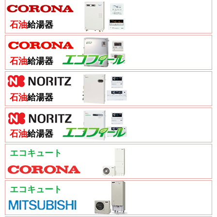
石油
給湯器
石油
給湯器
石油
給湯器
石油
給湯器
エコキュート
エコキュート