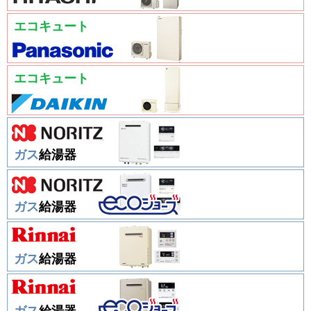
エコキュート
エコキュート
ガス
給湯器
ガス
給湯器
ガス
給湯器
ガス
給湯器