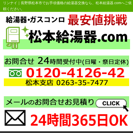
リンナイ｜長野県松本市でお手頃価格の給湯器交換なら、松本給湯器.comへご依
頼ください。